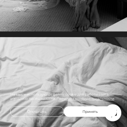
На сайте используются файлы cookie для работы сайта
и анализа посещаемости.
Политика конфиденциальности
Отклонить
Принять