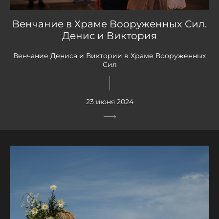
Венчание в Храме Вооруженных Сил.
Денис и Виктория
Венчание Дениса и Виктории в Храме Вооруженных
Сил
23 июня 2024