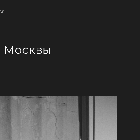
ОГ
е Москвы