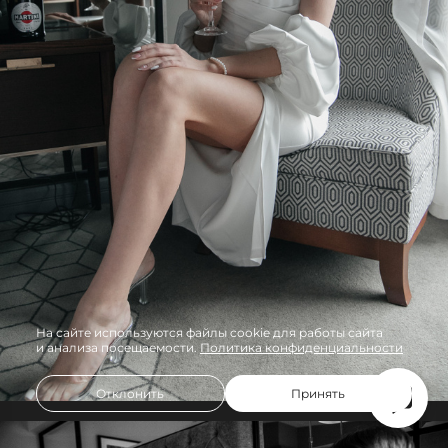
На сайте используются файлы cookie для работы сайта
и анализа посещаемости.
Политика конфиденциальности
Отклонить
Принять