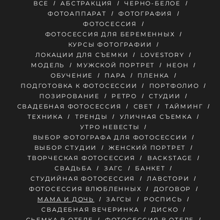
ВСЕ
АБСТРАКЦИЯ
ЧЕРНО-БЕЛОЕ
ФОТОАППАРАТ
ФОТОГРАФИЯ
ФОТОСЕССИЯ
ФОТОСЕССИЯ ДЛЯ БЕРЕМЕННЫХ
КУРСЫ ФОТОГРАФИИ
ЛОКАЦИИ ДЛЯ СЪЕМКИ
LOVESTORY
МОДЕЛЬ
МУЖСКОЙ ПОРТРЕТ
НЕОН
ОБУЧЕНИЕ
ПАРА
ПЛЕНКА
ПОДГОТОВКА К ФОТОСЕССИИ
ПОРТФОЛИО
ПОЗИРОВАНИЕ
РЕТРО
СТУДИИ
СВАДЕБНАЯ ФОТОСЕССИЯ
СВЕТ
ТАЙМИНГ
ТЕХНИКА
ТРЕНДЫ
УЛИЧНАЯ СЪЕМКА
УТРО НЕВЕСТЫ
ВЫБОР ФОТОГРАФА ДЛЯ ФОТОСЕССИИ
ВЫБОР СТУДИИ
ЖЕНСКИЙ ПОРТРЕТ
ТВОРЧЕСКАЯ ФОТОСЕССИЯ
BACKSTAGE
СВАДЬБА
ЗАГС
БАНКЕТ
СТУДИЙНАЯ ФОТОСЕССИЯ
ЛАВСТОРИ
ФОТОСЕССИЯ ВЛЮБЛЕННЫХ
ДОГОВОР
МАМА И ДОЧЬ
ЗАГСЫ
РОСПИСЬ
СВАДЕБНАЯ ВЕЧЕРИНКА
ДИСКО
СЬЕМКА В ОТЕЛЕ
ФОТОСЕССИЯ В ОТЕЛЕ