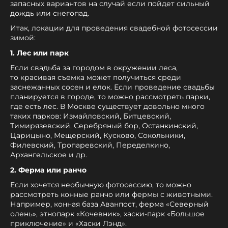
запасных вариантов на случай если пойдет сильный
дождь или снегопад.
Итак, локации для проведения свадебной фотосессии
зимой:
1. Лес или парк
Если свадьба за городом в окружении леса,
то красивая съемка может получиться среди
заснежанных сосен и елок. Если проведение свадьбы
планируется в городе, то можно рассмотреть парки,
где есть лес. В Москве существует довольно много
таких парков: Измайловский, Битцевский,
Тимирязевский, Серебряный бор, Останкинский,
Царицыно, Мещерский, Кусково, Сокольники,
Филевский, Тропаревский, Переделкино,
Архангельское и др.
2. Ферма или ранчо
Если хочется необычную фотосессию, то можно
рассмотреть конные ранчо или фермы с животными.
Например, конная база Аванпост, ферма «Северный
олень», этнопарк «Кочевник», хаски-парк «Большое
приключение» и «Хаски Лэнд».