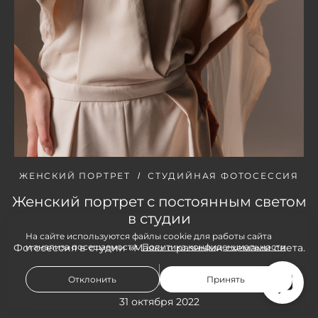
ЖЕНСКИЙ ПОРТРЕТ
СТУДИЙНАЯ ФОТОСЕССИЯ
Женский портрет с постоянным светом
в студии
На сайте используются файлы cookie для работы сайта
Фотосессия в студии «Маяк» с разными схемами света.
и анализа посещаемости.
Политика конфиденциальности
Отклонить
Принять
31 октября 2022