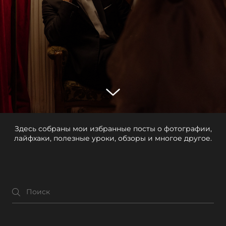
Здесь собраны мои избранные посты о фотографии,
лайфхаки, полезные уроки, обзоры и многое другое.