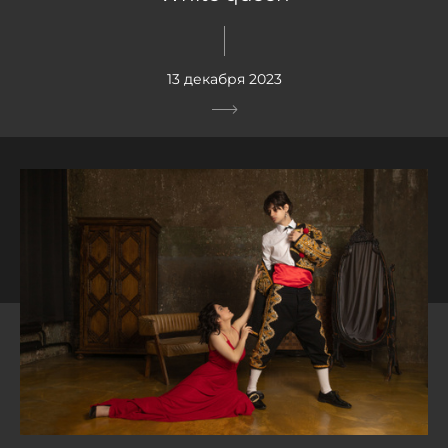
13 декабря 2023