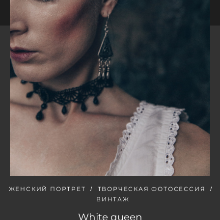
ЖЕНСКИЙ ПОРТРЕТ
ТВОРЧЕСКАЯ ФОТОСЕССИЯ
ВИНТАЖ
White queen