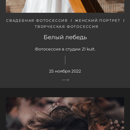
СВАДЕБНАЯ ФОТОСЕССИЯ
ЖЕНСКИЙ ПОРТРЕТ
ТВОРЧЕСКАЯ ФОТОСЕССИЯ
Белый лебедь
Фотосессия в студии 21 kult.
25 ноября 2022