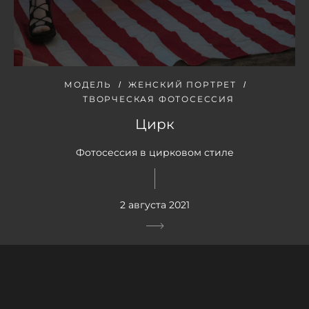
МОДЕЛЬ
ЖЕНСКИЙ ПОРТРЕТ
ТВОРЧЕСКАЯ ФОТОСЕССИЯ
Цирк
Фотосессия в цирковом стиле
2 августа 2021