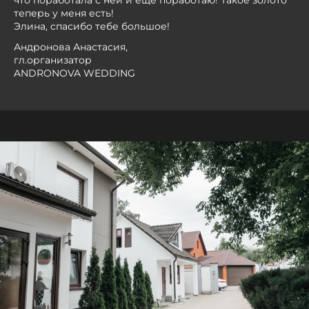
что поработала с ней и еще поработаю! Такое золото
теперь у меня есть!
Элина, спасибо тебе большое!
Андронова Анастасия,
гл.организатор
ANDRONOVA WEDDING