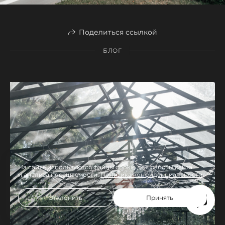
Поделиться ссылкой
БЛОГ
На сайте используются файлы cookie для работы сайта
и анализа посещаемости.
Политика конфиденциальности
Отклонить
Принять