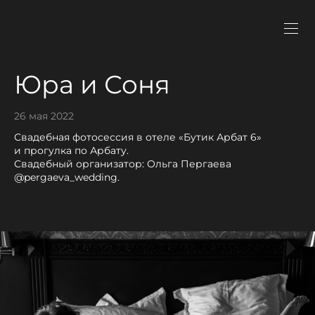
Юра и Соня
26 мая 2022
Свадебная фотосессия в отеле «Бутик Арбат 6»
и прогулка по Арбату.
Свадебный организатор: Ольга Пергаева
@pergaeva_wedding.