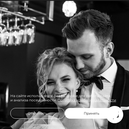
На сайте используются файлы cookie для работы сайта
и анализа посещаемости.
Политика конфиденциальности
Отклонить
Принять