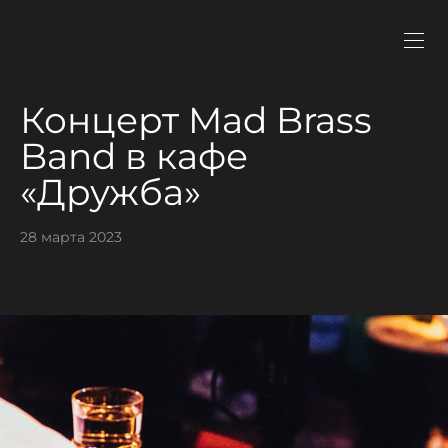
Концерт Mad Brass
Band в кафе
«Дружба»
28 марта 2023