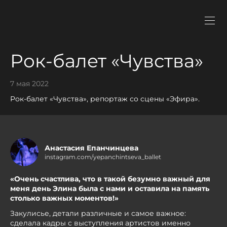
Рок-балет «Чувства»
7 мая 2022
Рок-балет «Чувства», репортаж со сцены «Эфира».
Анастасия Епанчинцева
instagram.com/yepanchintseva_ballet
«Очень счастлива, что в такой безумно важный для
меня день Элина была с нами и оставила на память
столько важных моментов!»
Закулисье, детали различные и самое важное:
сделала кадры с выступления артистов именно