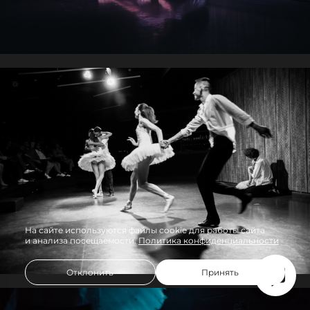
На сайте используются файлы cookie для работы сайта
и анализа посещаемости.
Политика конфиденциальности
Отклонить
Принять